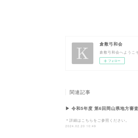
倉敷弓和会
倉敷弓和会へようこ
フォロー
関連記事
▶ 令和5年度 第6回岡山県地方審
＊詳細はこちらをご参照ください。
2024.02.20 10:49