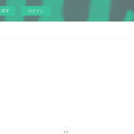
ぐ試す
ログイン