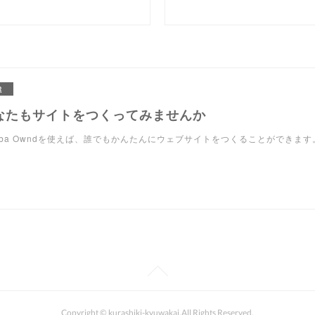
R
なたもサイトをつくってみませんか
eba Owndを使えば、誰でもかんたんにウェブサイトをつくることができます
Copyright © kurashiki-kyuwakai.All Rights Reserved.