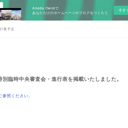
Ameba Owndで
今す
あなただけのホームページやブログをつくろう
行事予定
】特別臨時中央審査会・進行表を掲載いたしました。
ご参照ください。