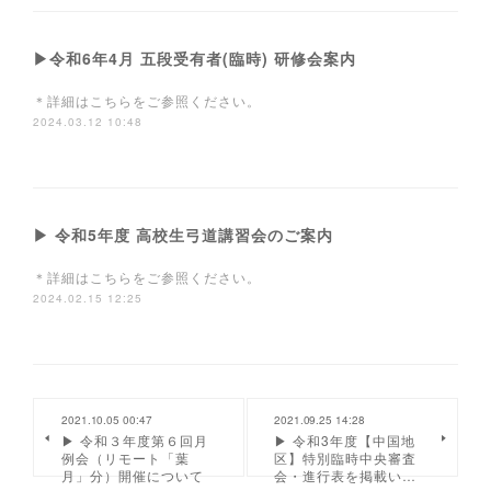
▶令和6年4月 五段受有者(臨時) 研修会案内
＊詳細はこちらをご参照ください。
2024.03.12 10:48
▶ 令和5年度 高校生弓道講習会のご案内
＊詳細はこちらをご参照ください。
2024.02.15 12:25
2021.10.05 00:47
2021.09.25 14:28
▶ 令和３年度第６回月
▶ 令和3年度【中国地
例会（リモート「葉
区】特別臨時中央審査
月」分）開催について
会・進行表を掲載い…