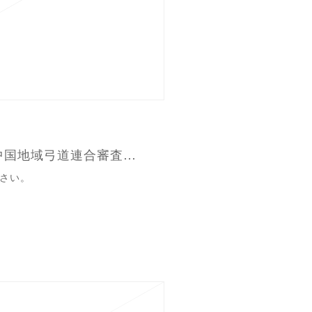
▶ 令和５年度 第４回中国地域弓道連合審査実施について
さい。