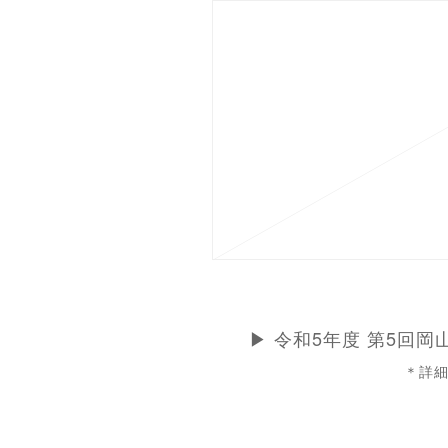
▶ 令和5年度 第5回
＊詳