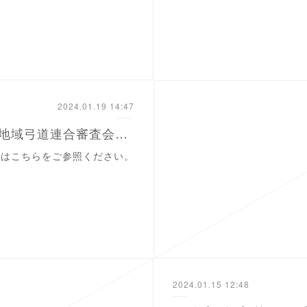
2024.01.19 14:47
▶ 令和6年度 第1回中国地域弓道連合審査会の実施について
細はこちらをご参照ください。
2024.01.15 12:48