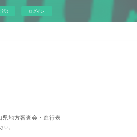
ぐ試す
ログイン
岡山県地方審査会・進行表
さい。