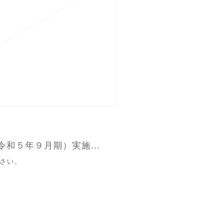
▶近畿地域連合審査（令和５年９月期）実施要綱
さい。