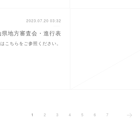
2023.07.20 03:32
岡山県地方審査会・進行表
細はこちらをご参照ください。
1
2
3
4
5
6
7