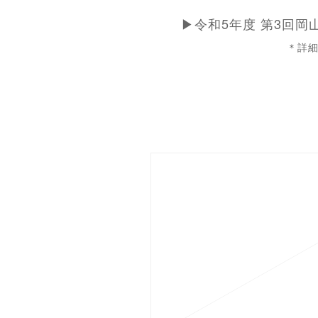
▶令和5年度 第3回
＊詳