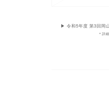
▶︎ 令和5年度 第3回
＊詳