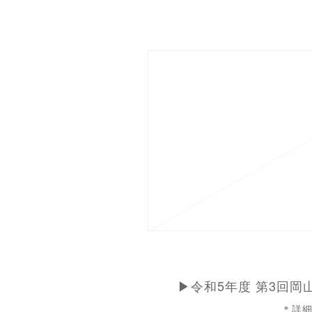
▶令和5年度 第3回
＊詳