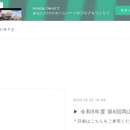
Ameba Owndで
今す
あなただけのホームページやブログをつくろう
行事予定
2024.02.20 10:49
▶ 令和5年度 第6回
＊詳細はこちらをご参照くだ