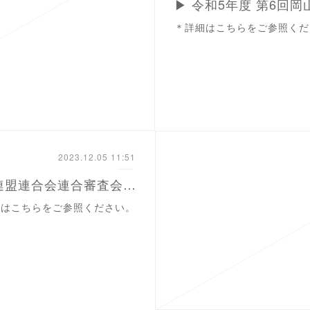
▶ 令和5年度 第6回
＊詳細はこちらをご参照くだ
2023.12.05 11:51
▶ 令和５年度四国弓道連盟連合会連合審査会実施要項（徳島会場）
細はこちらをご参照ください。