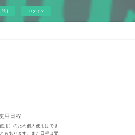
ぐ試す
ログイン
用使用日程
使用）のため個人使用はでき
ともあります。また日程は変