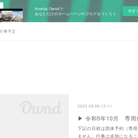
Ameba Owndで
今す
あなただけのホームページやブログをつくろう
行事予定
2023.09.06 13:11
▶ 令和5年10月 専
下記の日程は団体予約（専用
ません。行事は追加になるこ