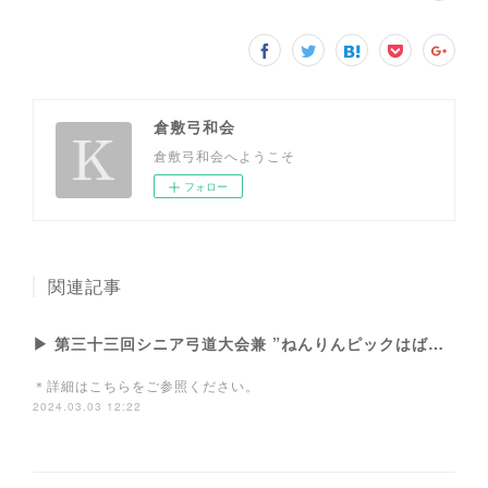
倉敷弓和会
倉敷弓和会へようこそ
フォロー
関連記事
▶ 第三十三回シニア弓道大会兼 ”ねんりんピックはばたけ鳥取2024”大会予選会
＊詳細はこちらをご参照ください。
2024.03.03 12:22