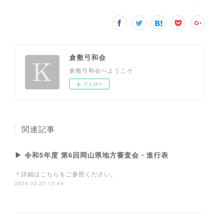
倉敷弓和会
倉敷弓和会へようこそ
フォロー
関連記事
▶ 令和5年度 第6回岡山県地方審査会・進行表
＊詳細はこちらをご参照ください。
2024.02.20 10:49