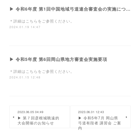
▶ 令和6年度 第1回中国地域弓道連合審査会の実施について
＊詳細はこちらをご参照ください。
2024.01.19 14:47
▶ 令和5年度 第6回岡山県地方審査会実施要項
＊詳細はこちらをご参照ください。
2024.01.15 12:48
2023.06.05 04:49
2023.06.01 12:43
▶ 第７回彦根城眺遠的
▶ 令和5年7月 岡山県
大会開催のお知らせ
弓道有段者 講習会 ご案
内