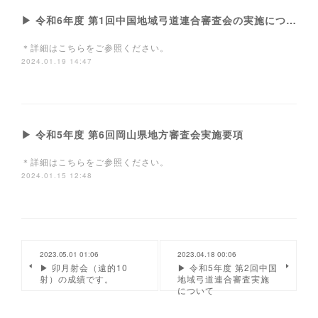
▶ 令和6年度 第1回中国地域弓道連合審査会の実施について
＊詳細はこちらをご参照ください。
2024.01.19 14:47
▶ 令和5年度 第6回岡山県地方審査会実施要項
＊詳細はこちらをご参照ください。
2024.01.15 12:48
2023.05.01 01:06
2023.04.18 00:06
▶ 卯月射会（遠的10
▶ 令和5年度 第2回中国
射）の成績です。
地域弓道連合審査実施
について