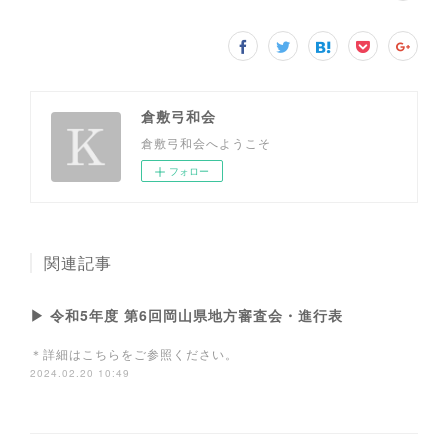
倉敷弓和会
倉敷弓和会へようこそ
フォロー
関連記事
▶ 令和5年度 第6回岡山県地方審査会・進行表
＊詳細はこちらをご参照ください。
2024.02.20 10:49