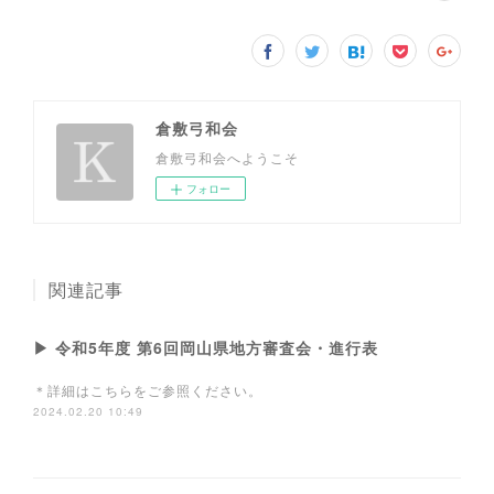
倉敷弓和会
倉敷弓和会へようこそ
フォロー
関連記事
▶ 令和5年度 第6回岡山県地方審査会・進行表
＊詳細はこちらをご参照ください。
2024.02.20 10:49