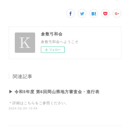
倉敷弓和会
倉敷弓和会へようこそ
フォロー
関連記事
▶ 令和5年度 第6回岡山県地方審査会・進行表
＊詳細はこちらをご参照ください。
2024.02.20 10:49