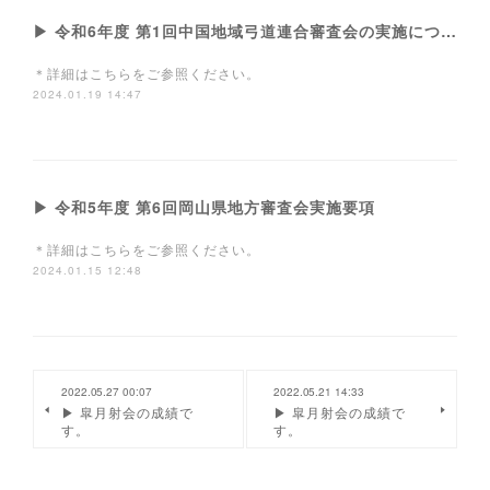
▶ 令和6年度 第1回中国地域弓道連合審査会の実施について
＊詳細はこちらをご参照ください。
2024.01.19 14:47
▶ 令和5年度 第6回岡山県地方審査会実施要項
＊詳細はこちらをご参照ください。
2024.01.15 12:48
2022.05.27 00:07
2022.05.21 14:33
▶ 皐月射会の成績で
▶ 皐月射会の成績で
す。
す。