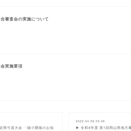
道連合審査会の実施について
査会実施要項
2022.04.08 03:46
山市近県弓道大会 「縮小開催のお知
▶ 令和4年度 第1回岡山県地