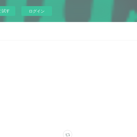
ぐ試す
ログイン