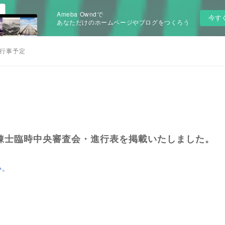
Ameba Owndで
今す
あなただけのホームページやブログをつくろう
行事予定
】錬士臨時中央審査会・進行表を掲載いたしました。
い。