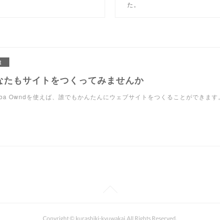
た。
R
なたもサイトをつくってみませんか
eba Owndを使えば、誰でもかんたんにウェブサイトをつくることができます
Copyright © kurashiki-kyuwakai.All Rights Reserved.