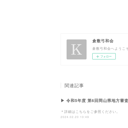
倉敷弓和会
倉敷弓和会へようこ
フォロー
関連記事
▶ 令和5年度 第6回岡山県地方審
＊詳細はこちらをご参照ください。
2024.02.20 10:49