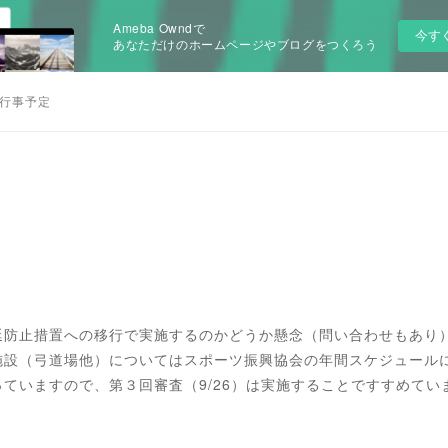
Ameba Owndで
今す
あなただけのホームページやブログをつくろう
行事予定
延防止措置への移行で実施するのかどうか懸念（問い合わせもあり
施設（弓道場他）についてはスポーツ振興協会の年間スケジュール
ていますので、第３回審査（9/26）は実施することですすめてい