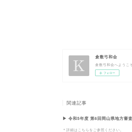
倉敷弓和会
倉敷弓和会へようこ
フォロー
関連記事
▶ 令和5年度 第6回岡山県地方審
＊詳細はこちらをご参照ください。