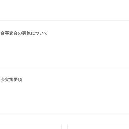
道連合審査会の実施について
査会実施要項