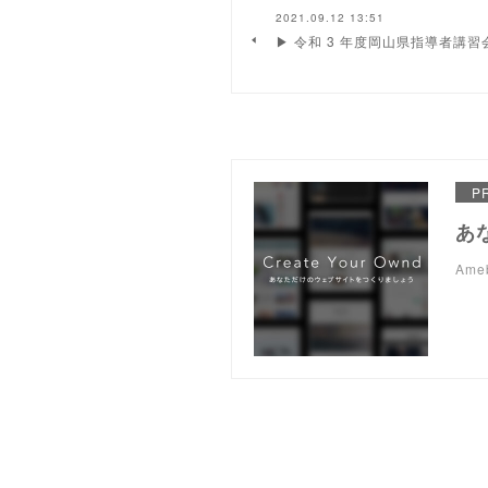
2021.09.12 13:51
▶ 令和 3 年度岡山県指導者講習
P
あ
Am