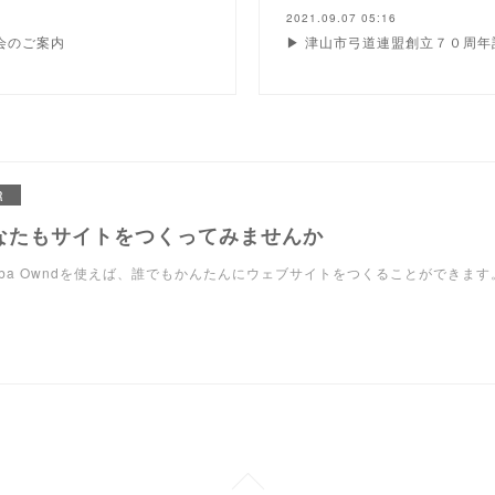
2021.09.07 05:16
会のご案内
▶ 津山市弓道連盟創立７０周
R
なたもサイトをつくってみませんか
eba Owndを使えば、誰でもかんたんにウェブサイトをつくることができます