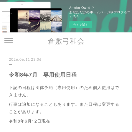
Ameba Owndで
あなただけのホームページやブログをつ
くろう
今すぐ試す
倉敷弓和会
2026.06.11 23:06
令和8年7月 専用使用日程
下記の日程は団体予約（専用使用）のため個人使用はで
きません。
行事は追加になることもあります。また日程は変更する
ことがあります。
令和8年6月12日現在