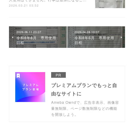
2026.03.21 03:52
2026.06.11 23:07
2026.04.28 10:07
令和8年8月 専用使用
令和8年6月 専用使用
日程
日程
PR
プレミアムプランでもっと自
由なサイトに
Ameba Owndで、広告非表示、画像容
量無制限、ページ数無制限などの機能
を開放しよう。