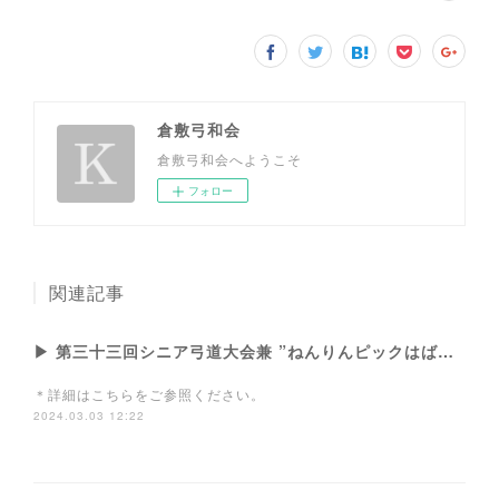
倉敷弓和会
倉敷弓和会へようこそ
フォロー
関連記事
▶ 第三十三回シニア弓道大会兼 ”ねんりんピックはばたけ鳥取2024”大会予選会
＊詳細はこちらをご参照ください。
2024.03.03 12:22