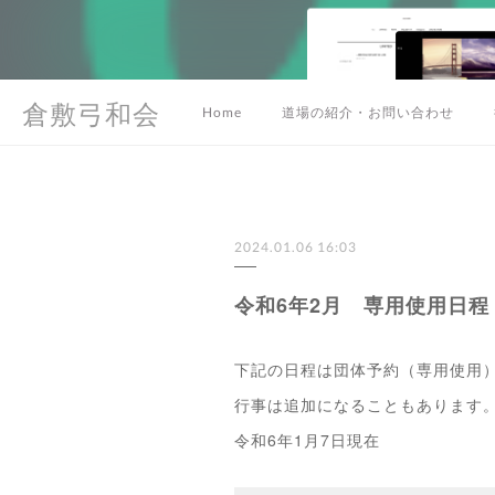
倉敷弓和会
Home
道場の紹介・お問い合わせ
2024.01.06 16:03
令和6年2月 専用使用日程
下記の日程は団体予約（専用使用
行事は追加になることもあります
令和6年1月7日現在