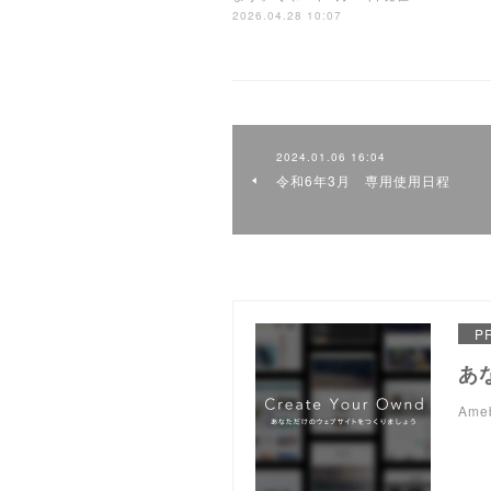
2026.04.28 10:07
2024.01.06 16:04
令和6年3月 専用使用日程
P
あ
Am