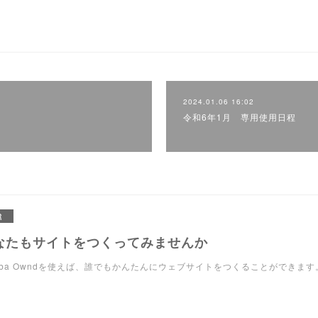
2024.01.06 16:02
令和6年1月 専用使用日程
R
なたもサイトをつくってみませんか
eba Owndを使えば、誰でもかんたんにウェブサイトをつくることができます