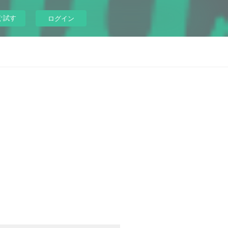
ぐ試す
ログイン