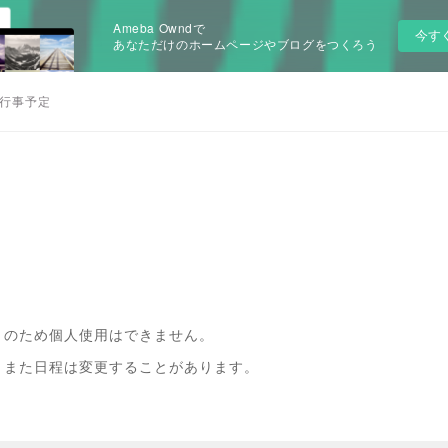
Ameba Owndで
今す
あなただけのホームページやブログをつくろう
行事予定
）のため個人使用はできません。
。また日程は変更することがあります。