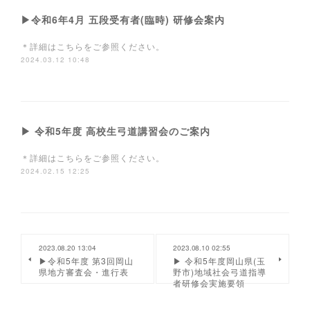
▶令和6年4月 五段受有者(臨時) 研修会案内
＊詳細はこちらをご参照ください。
2024.03.12 10:48
▶ 令和5年度 高校生弓道講習会のご案内
＊詳細はこちらをご参照ください。
2024.02.15 12:25
2023.08.20 13:04
2023.08.10 02:55
▶令和5年度 第3回岡山
▶ 令和5年度岡山県(玉
県地方審査会・進行表
野市)地域社会弓道指導
者研修会実施要領