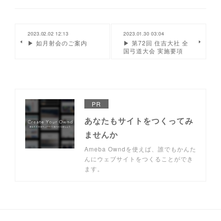
2023.02.02 12:13
2023.01.30 03:04
▶︎ 如月射会のご案内
▶ 第72回 住吉大社 全
国弓道大会 実施要項
PR
あなたもサイトをつくってみ
ませんか
Ameba Owndを使えば、誰でもかんた
んにウェブサイトをつくることができ
ます。