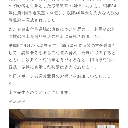
め初心者を対象とした弓道教室の開催に尽力し、昭和54
年に第1回弓道教室を開催し、以降40年余り膨大な人数の
弓道家を育成されました。
また倉敷市営弓道場の改修について尽力し、利用者の利
便性の向上を図り弓道の発展に貢献されました。
平成6年4月から現在まで、岡山県弓道連盟の常任理事と
して、講習会等を通じて弓道の普及・発展に尽力すると
ともに、数多くの弓道家を育成するなど、岡山県弓道の
普及、振興に貢献した功績は多大であります。
昨日スポーツ功労賞受賞のお祝いをお渡しいたしまし
た。
山本先生おめでとうございます。
🎉🎉🎉🎉