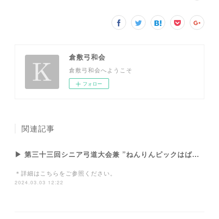
倉敷弓和会
倉敷弓和会へようこそ
フォロー
関連記事
▶ 第三十三回シニア弓道大会兼 ”ねんりんピックはばたけ鳥取2024”大会予選会
＊詳細はこちらをご参照ください。
2024.03.03 12:22