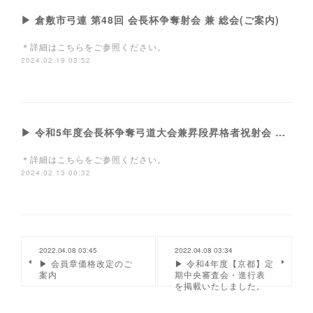
▶ 倉敷市弓連 第48回 会長杯争奪射会 兼 総会(ご案内)
＊詳細はこちらをご参照ください。
2024.02.19 03:52
▶ 令和5年度会長杯争奪弓道大会兼昇段昇格者祝射会 及び優秀団体・優秀選手表彰式のご案内
＊詳細はこちらをご参照ください。
2024.02.13 00:32
2022.04.08 03:45
2022.04.08 03:34
▶ 会員章価格改定のご
▶ 令和4年度【京都】定
案内
期中央審査会・進行表
を掲載いたしました。