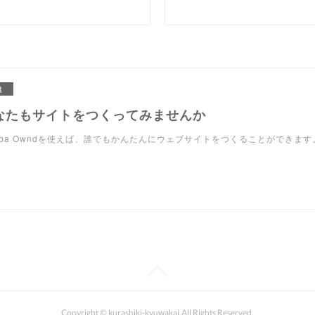
R
なたもサイトをつくってみませんか
eba Owndを使えば、誰でもかんたんにウェブサイトをつくることができます
Copyright © kurashiki-kyuwakai.All Rights Reserved.