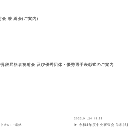
会 兼 総会(ご案内)
昇段昇格者祝射会 及び優秀団体・優秀選手表彰式のご案内
2022.01.24 13:23
 中止のご連絡
▶︎ 令和4年度中央審査会 学