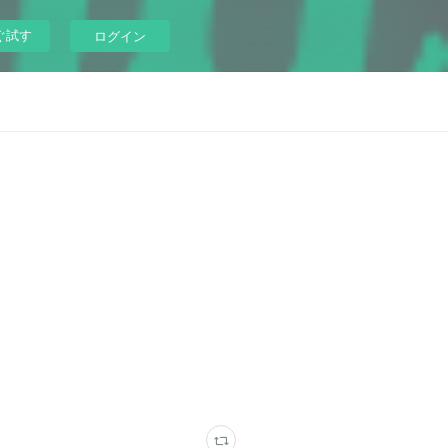
ぐ試す
ログイン