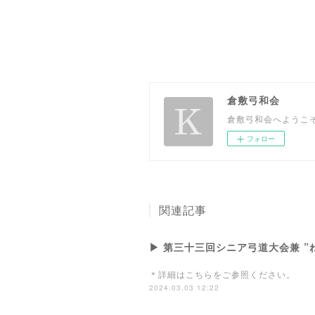
倉敷弓和会
倉敷弓和会へようこ
フォロー
関連記事
▶ 第三十三回シニア弓道大会兼 ”ね
＊詳細はこちらをご参照ください。
2024.03.03 12:22