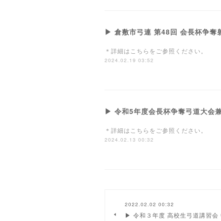
▶ 倉敷市弓連 第48回 会長杯争奪射
＊詳細はこちらをご参照ください。
2024.02.19 03:52
▶ 令和5年度会長杯争奪弓道大会兼
＊詳細はこちらをご参照ください。
2024.02.13 00:32
2022.02.02 00:32
▶︎ 令和３年度 高校生弓道講習会