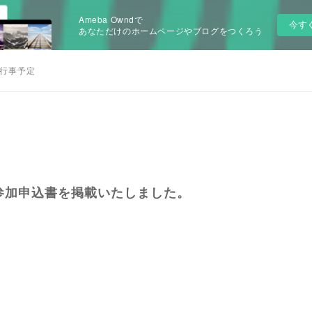
Ameba Owndで
今す
あなただけのホームページやブログをつくろう
行事予定
会 参加申込書を掲載いたしました。
。