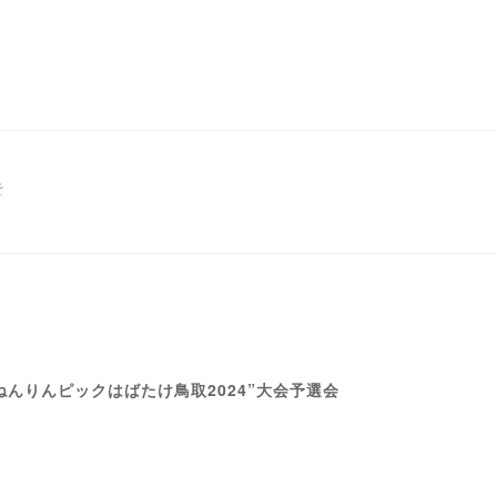
そ
んりんピックはばたけ鳥取2024”大会予選会