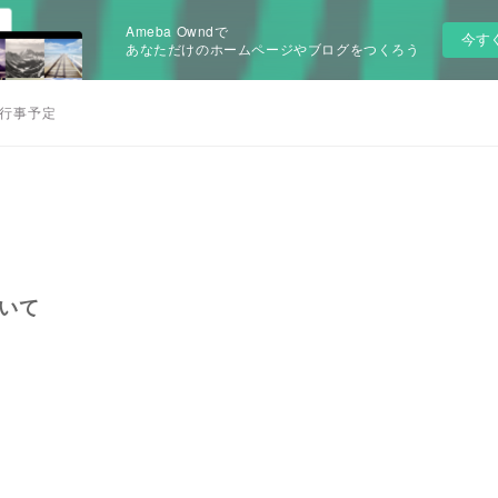
Ameba Owndで
今す
あなただけのホームページやブログをつくろう
行事予定
いて