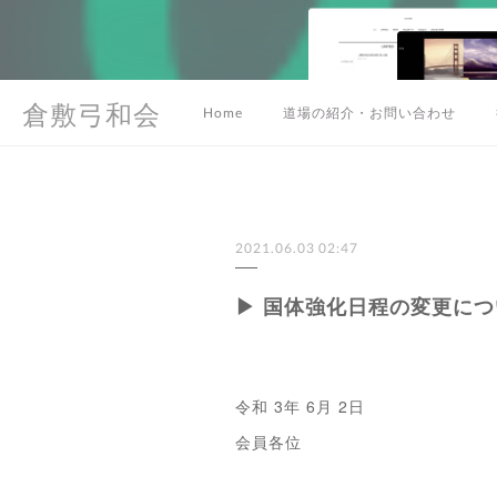
倉敷弓和会
Home
道場の紹介・お問い合わせ
2021.06.03 02:47
▶ 国体強化日程の変更につ
令和 3年 6月 2日
会員各位