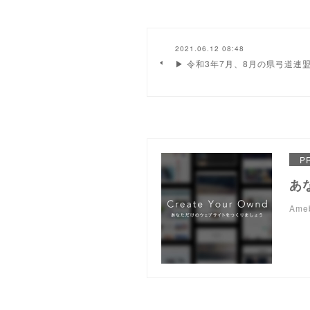
2021.06.12 08:48
▶ 令和3年7月、8月の県弓道連
P
あ
Am