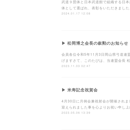
武道９団体と日本武道館で組織する日本
体として選ばれ、表彰をいただきました
2024.01.17 12:08
▶ 松岡博之会長の叙勲のお知らせ
会員各位令和5年11月3日岡山県弓道連
げますさて、このたびは、当連盟会長
2023.11.03 02:47
▶ 米寿記念祝賀会
4月30日に月例会兼祝射会が開催され
迎えられました事を心よりお祝い申し上
2023.05.06 13:39