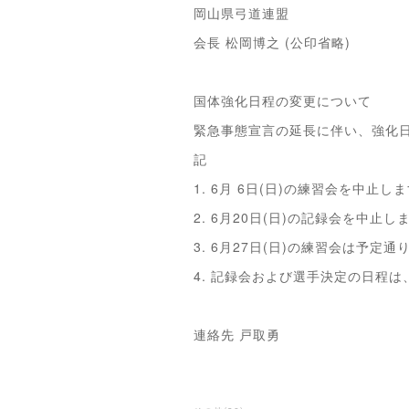
岡山県弓道連盟
会長 松岡博之 (公印省略)
国体強化日程の変更について
緊急事態宣言の延長に伴い、強化日
記
1. 6月 6日(日)の練習会を中止し
2. 6月20日(日)の記録会を中止し
3. 6月27日(日)の練習会は予定
4. 記録会および選手決定の日程
連絡先 戸取勇