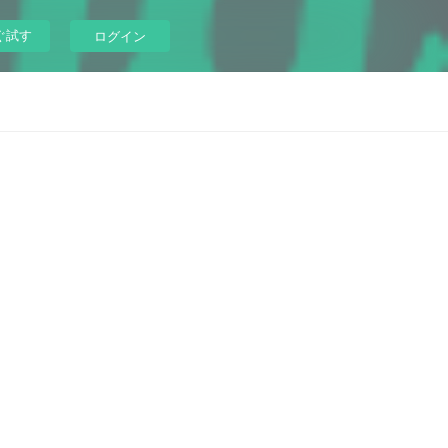
ぐ試す
ログイン